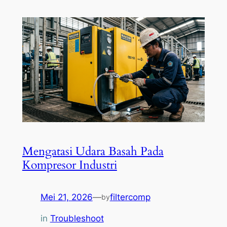
Mengatasi Udara Basah Pada
Kompresor Industri
Mei 21, 2026
—
filtercomp
by
in
Troubleshoot