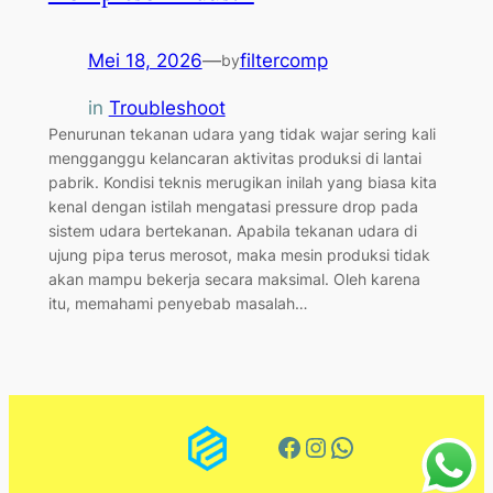
Mei 18, 2026
—
filtercomp
by
in
Troubleshoot
Penurunan tekanan udara yang tidak wajar sering kali
mengganggu kelancaran aktivitas produksi di lantai
pabrik. Kondisi teknis merugikan inilah yang biasa kita
kenal dengan istilah mengatasi pressure drop pada
sistem udara bertekanan. Apabila tekanan udara di
ujung pipa terus merosot, maka mesin produksi tidak
akan mampu bekerja secara maksimal. Oleh karena
itu, memahami penyebab masalah…
Facebook
Instagram
WhatsApp