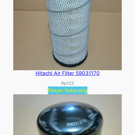
Hitachi Air Filter 59031170
Rp
123
Pesan Sekarang