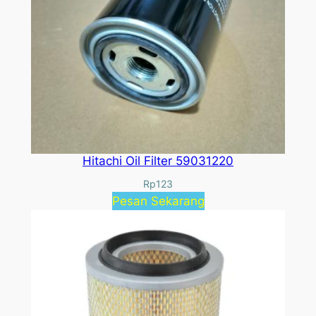
Hitachi Oil Filter 59031220
Rp
123
Pesan Sekarang