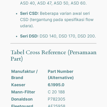
ASD 40, ASD 47, ASD 50, ASD 60.
Seri CSD:
Beberapa varian awal seri
CSD (tergantung pada spesifikasi
flow
udara).
Seri DSD:
DSD 140, DSD 170, DSD 200.
Tabel Cross Reference (Persamaan
Part)
Manufaktur /
Part Number
Brand
(Alternative)
Kaeser
6.1995.0
Mann-Filter
C 20 188
Donaldson
P782305
Fleetguard
AF25958