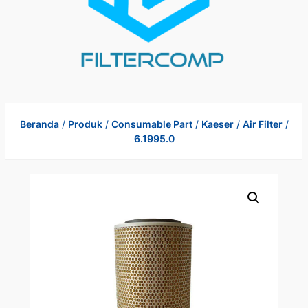
Beranda
/
Produk
/
Consumable Part
/
Kaeser
/
Air Filter
/
6.1995.0