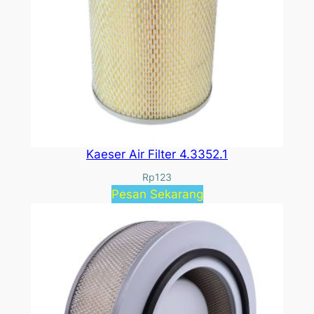
Kaeser Air Filter 4.3352.1
Rp
123
Pesan Sekarang