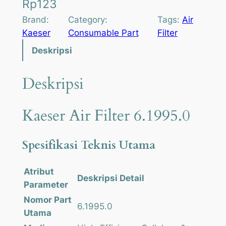
Rp
123
Brand:
Category:
Tags:
Air
Kaeser
Consumable Part
Filter
Deskripsi
Deskripsi
Kaeser Air Filter 6.1995.0
Spesifikasi Teknis Utama
Atribut
Deskripsi Detail
Parameter
Nomor Part
6.1995.0
Utama