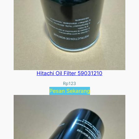
Hitachi Oil Filter 59031210
Rp
123
Pesan Sekarang